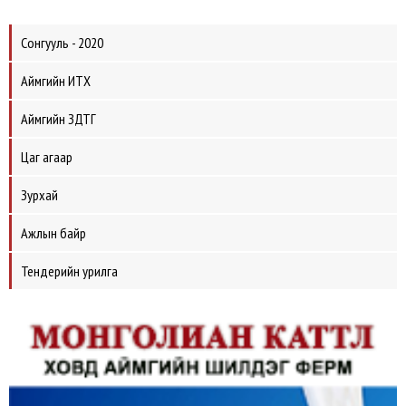
Сонгууль - 2020
Аймгийн ИТХ
Аймгийн ЗДТГ
Цаг агаар
Зурхай
Ажлын байр
Тендерийн урилга