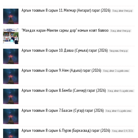
Аргын тооллын 8 сарын 11. Мягмар (Ангараг) гараг (2026)
Ховд аймаг-Өчигдөр
"Мандах наран-Мөнгөн сарны дор" номын нээлт боллоо
Ховд аймаг-Өчигдөр
Аргын тооллын 8 сарын 10. Даваа (Сумьяа) гараг (2026)
Чандмань-Өчигдөр
Аргын тооллын 8 сарын 9. Ням (Адьяа) гараг (2026)
Ховд аймаг-2 өдрийн өмнө
Аргын тооллын 8 сарын 8. Бямба (Санчир) гараг (2026)
Ховд аймаг-4 өдрийн өмнө
Аргын тооллын 8 сарын 7. Баасан (Сугар) гараг (2026)
Ховд аймаг-4 өдрийн өмнө
Аргын тооллын 8 сарын 6. Пүрэв (Бархасвад) гараг (2026)
Ховд аймаг-8/4/2026