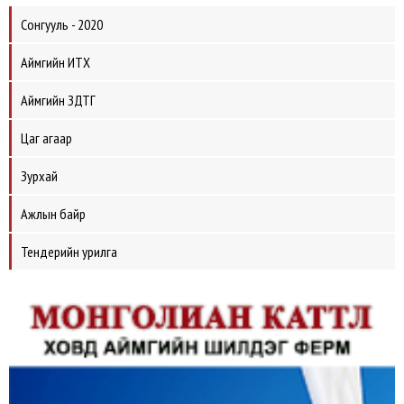
Сонгууль - 2020
Аймгийн ИТХ
Аймгийн ЗДТГ
Цаг агаар
Зурхай
Ажлын байр
Тендерийн урилга