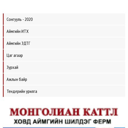
Сонгууль - 2020
Аймгийн ИТХ
Аймгийн ЗДТГ
Цаг агаар
Зурхай
Ажлын байр
Тендерийн урилга