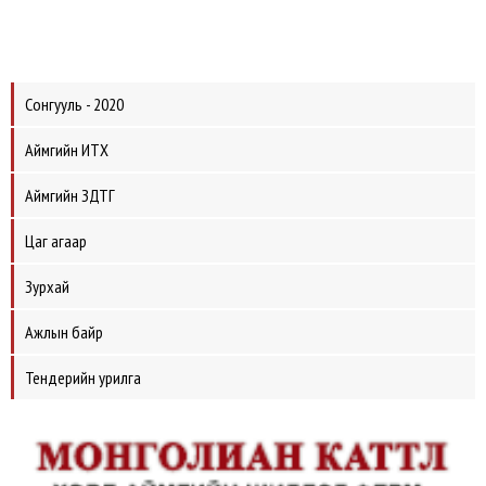
Сонгууль - 2020
Аймгийн ИТХ
Аймгийн ЗДТГ
Цаг агаар
Зурхай
Ажлын байр
Тендерийн урилга