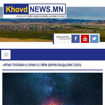
-АРГЫН
ТООЛЛЫН 6 САРЫН 12. ПҮРЭВ (БАРХАСВАДЬ) ГАРАГ (2025)