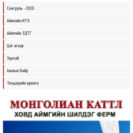
Сонгууль - 2020
Аймгийн ИТХ
Аймгийн ЗДТГ
Цаг агаар
Зурхай
Ажлын байр
Тендерийн урилга