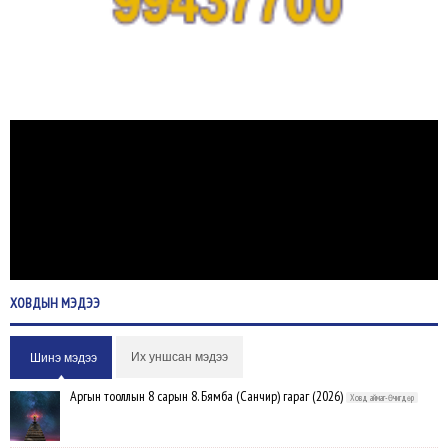
ХОВДЫН
МЭДЭЭ
Их уншсан мэдээ
Шинэ мэдээ
Аргын тооллын 8 сарын 8. Бямба (Санчир) гараг (2026)
Ховд аймаг-Өчигдөр