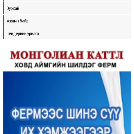
Зурхай
Ажлын байр
Тендерийн урилга