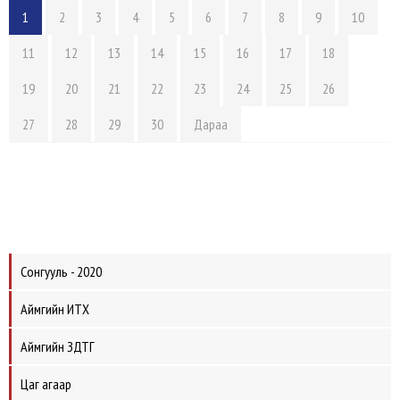
1
2
3
4
5
6
7
8
9
10
11
12
13
14
15
16
17
18
19
20
21
22
23
24
25
26
27
28
29
30
Дараа
Сонгууль - 2020
Аймгийн ИТХ
Аймгийн ЗДТГ
Цаг агаар