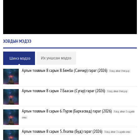
ХОВДЫН
МЭДЭЭ
Их уншсан мэдээ
Шинэ мэдээ
Аргын тооллын 8 сарын 8. Бямба (Санчир) гараг (2026)
Ховд аймаг-Өчигдөр
Аргын тооллын 8 сарын 7. Баасан (Сугар) гараг (2026)
Ховд аймаг-Өчигдөр
Аргын тооллын 8 сарын 6. Пүрэв (Бархасвад) гараг (2026)
Ховд аймаг-3 өдрийн
өмнө
Аргын тооллын 8 сарын 5. Лхагва (Буд) гараг (2026)
Ховд аймаг-3 өдрийн өмнө