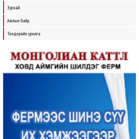
Зурхай
Ажлын байр
Тендерийн урилга