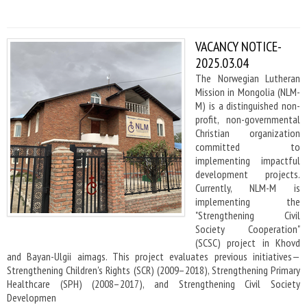
VACANCY NOTICE-
2025.03.04
The Norwegian Lutheran
Mission in Mongolia (NLM-
M) is a distinguished non-
profit, non-governmental
Christian organization
committed to
implementing impactful
development projects.
Currently, NLM-M is
implementing the
"Strengthening Civil
Society Cooperation"
(SCSC) project in Khovd
and Bayan-Ulgii aimags. This project evaluates previous initiatives—
Strengthening Children's Rights (SCR) (2009–2018), Strengthening Primary
Healthcare (SPH) (2008–2017), and Strengthening Civil Society
Developmen