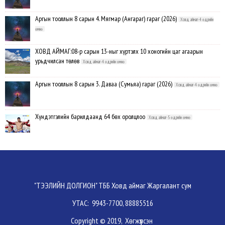
Аргын тооллын 8 сарын 4. Мягмар (Ангараг) гараг (2026)
Ховд аймаг-4 өдрийн
өмнө
ХОВД АЙМАГ:08-р сарын 13-ныг хүртэлх 10 хоногийн цаг агаарын
урьдчилсан төлөв
Ховд аймаг-4 өдрийн өмнө
Аргын тооллын 8 сарын 3. Даваа (Сумьяа) гараг (2026)
Ховд аймаг-4 өдрийн өмнө
Хүндэтгэлийн барилдаанд 64 бөх оролцлоо
Ховд аймаг-5 өдрийн өмнө
Улсын цол, чимэг хүртсэн бөхчүүд, харваачдад хүндэтгэл үзүүлэв
Ховд
аймаг-5 өдрийн өмнө
Үндэсний сурын харвааны шилдгүүд тодорлоо
Ховд аймаг-5 өдрийн өмнө
"ТЭЭЛИЙН ДОЛГИОН" ТББ Ховд аймаг Жаргалант сум
УТАС: 9943-7700, 88885516
Ахмад бөхчүүд, харваачид, уяачдад хүндэтгэл үзүүллээ
Ховд аймаг-5 өдрийн
Copyright © 2019, Хөгжүүлсэн
өмнө