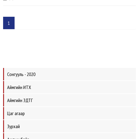
1
Сонгууль - 2020
Аймгийн ИТХ
Аймгийн ЗДТГ
Цаг агаар
Зурхай