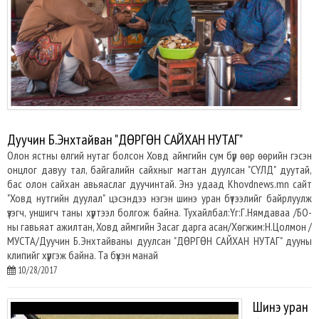
Дуучин Б.Энхтайван "ДӨРГӨН САЙХАН НУТАГ"
Олон ястны өлгий нутаг болсон Ховд аймгийн сум бүр өөр өөрийн гэсэн
онцлог давуу тал, байгалийн сайхныг магтан дуулсан "СҮЛД" дуутай,
бас олон сайхан авьяаслаг дуучинтай. Энэ удаад Khovdnews.mn сайт
"Ховд нутгийн дуулал" цэсэндээ нэгэн шинэ уран бүтээлийг байрлуулж
үзэгч, уншигч таны хүртээл болгож байна. Тухайлбал:Үг:Г.Нямдаваа /БО-
ны гавьяат ажилтан, Ховд аймгийн Засаг дарга асан/Хөгжим:Н.Цолмон /
МУСТА/Дуучин Б.Энхтайваны дуулсан "ДӨРГӨН САЙХАН НУТАГ" дууны
клипийг хүргэж байна. Та бүхэн манай
10/28/2017
Шинэ уран