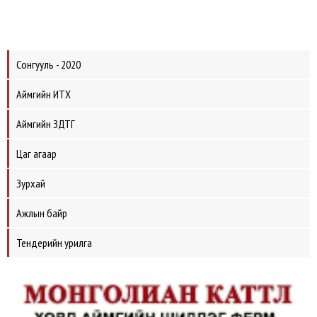
Сонгууль - 2020
Аймгийн ИТХ
Аймгийн ЗДТГ
Цаг агаар
Зурхай
Ажлын байр
Тендерийн урилга