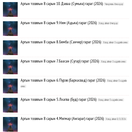
Аргын тооллын 8 сарын 10. Даваа (Сумьяа) гараг (2026)
Чандмань-Өнөөдөр
Аргын тооллын 8 сарын 9. Ням (Адьяа) гараг (2026)
Ховд аймаг-Өчигдөр
Аргын тооллын 8 сарын 8. Бямба (Санчир) гараг (2026)
Ховд аймаг-3 өдрийн өмнө
Аргын тооллын 8 сарын 7. Баасан (Сугар) гараг (2026)
Ховд аймаг-3 өдрийн өмнө
Аргын тооллын 8 сарын 6. Пүрэв (Бархасвад) гараг (2026)
Ховд аймаг-5 өдрийн
өмнө
Аргын тооллын 8 сарын 5. Лхагва (Буд) гараг (2026)
Ховд аймаг-5 өдрийн өмнө
Аргын тооллын 8 сарын 4. Мягмар (Ангараг) гараг (2026)
Ховд аймаг-8/3/2026