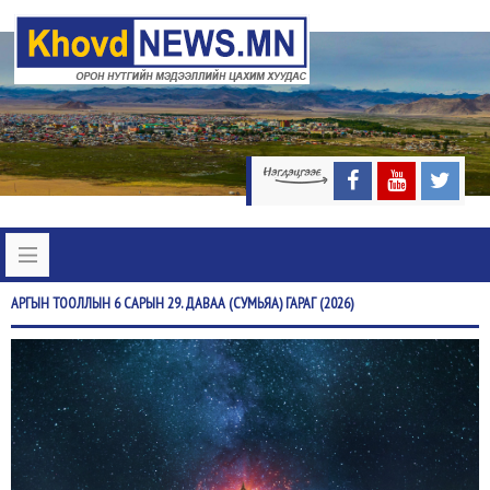
АРГЫН
ТООЛЛЫН 6 САРЫН 29. ДАВАА (СУМЬЯА) ГАРАГ (2026)