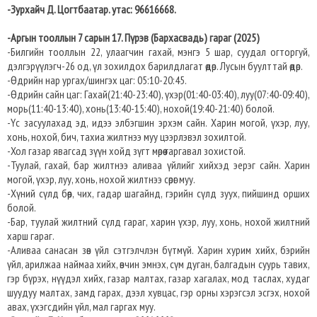
-Зурхайч Д. Цогтбаатар. утас: 96616668.
-Аргын тооллын 7 сарын 17. Пүрэв (Бархасвадь) гараг (2025)
-Билгийн тооллын 22, улаагчин гахай, мэнгэ 5 шар, суудал огторгуй,
дэлгэрүүлэгч-26 од, үл зохилдох барилдлагат өдөр. Лусын буулттай өдөр.
-Өдрийн нар ургах/шингэх цаг: 05:10-20:45.​
-Өдрийн сайн цаг: Гахай(21:40-23:40), үхэр(01:40-03:40), луу(07:40-09:40),
морь(11:40-13:40), хонь(13:40-15:40), нохой(19:40-21:40) болой.
-Үс засуулахад эд, идээ элбэгшин эрхэм сайн. Харин могой, үхэр, луу,
хонь, нохой, бич, тахиа жилтнээ муу цээрлэвэл зохилтой.
-Хол газар явагсад зүүн хойд зүгт мөрөө гаргавал зохистой.
-Туулай, гахай, бар жилтнээ аливаа үйлийг хийхэд эерэг сайн. Харин
могой, үхэр, луу, хонь, нохой жилтнээ сөрөг муу.
-Хүний сүлд бөөр, чих, гадар шагайнд, гэрийн сүлд зуух, пийшинд орших
болой.
-Бар, туулай жилтний сүлд гараг, харин үхэр, луу, хонь, нохой жилтний
харш гараг.
-Аливаа санасан зөв үйл сэтгэлчлэн бүтмүй. Харин хурим хийх, бэрийн
үйл, арилжаа наймаа хийх, өвчин эмнэх, сүм дуган, балгадын суурь тавих,
гэр бүрэх, нүүдэл хийх, газар малтах, газар хагалах, мод таслах, худаг
шуудуу малтах, замд гарах, дээл хувцас, гэр орны хэрэгсэл эсгэх, нохой
авах, үхэгсдийн үйл, мал гаргах муу.