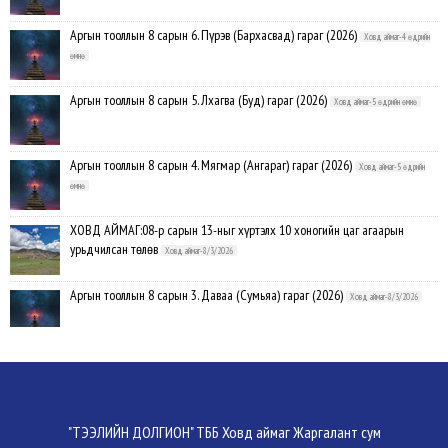
Аргын тооллын 8 сарын 6. Пүрэв (Бархасвад) гараг (2026)
Ховд аймаг-4 өдрийн
өмнө
Аргын тооллын 8 сарын 5. Лхагва (Буд) гараг (2026)
Ховд аймаг-5 өдрийн өмнө
Аргын тооллын 8 сарын 4. Мягмар (Ангараг) гараг (2026)
Ховд аймаг-5 өдрийн
өмнө
ХОВД АЙМАГ:08-р сарын 13-ныг хүртэлх 10 хоногийн цаг агаарын
урьдчилсан төлөв
Ховд аймаг-8/3/2026
Аргын тооллын 8 сарын 3. Даваа (Сумьяа) гараг (2026)
Ховд аймаг-8/3/2026
Хүндэтгэлийн барилдаанд 64 бөх оролцлоо
Ховд аймаг-8/3/2026
Улсын цол, чимэг хүртсэн бөхчүүд, харваачдад хүндэтгэл үзүүлэв
Ховд
"ТЭЭЛИЙН ДОЛГИОН" ТББ Ховд аймаг Жаргалант сум
аймаг-8/2/2026