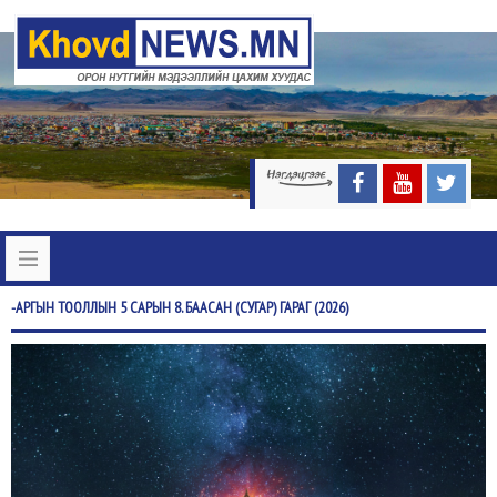
-АРГЫН
ТООЛЛЫН 5 САРЫН 8. БААСАН (СУГАР) ГАРАГ (2026)