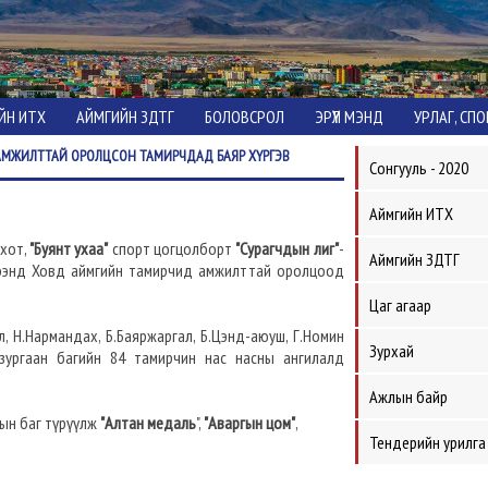
ЙН ИТХ
АЙМГИЙН ЗДТГ
БОЛОВСРОЛ
ЭРҮҮЛ МЭНД
УРЛАГ, СП
 АМЖИЛТТАЙ ОРОЛЦСОН ТАМИРЧДАД БАЯР ХҮРГЭВ
Сонгууль - 2020
Аймгийн ИТХ
 хот,
"Буянт ухаа"
спорт цогцолборт
"Сурагчдын лиг"
-
Аймгийн ЗДТГ
мцээнд Ховд аймгийн тамирчид амжилттай оролцоод
Цаг агаар
ул, Н.Нармандах, Б.Баяржаргал, Б.Цэнд-аюуш, Г.Номин
Зурхай
 зургаан багийн 84 тамирчин нас насны ангилалд
Ажлын байр
дын баг түрүүлж
"Алтан медаль
",
"Аваргын цом"
,
Тендерийн урилга