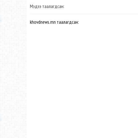
Мэдээ таалагдсан:
khovdnews.mn таалагдсан: