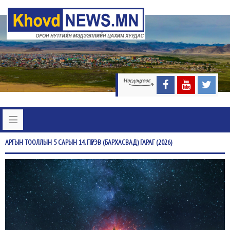
АРГЫН
ТООЛЛЫН 5 САРЫН 14. ПҮРЭВ (БАРХАСВАД) ГАРАГ (2026)