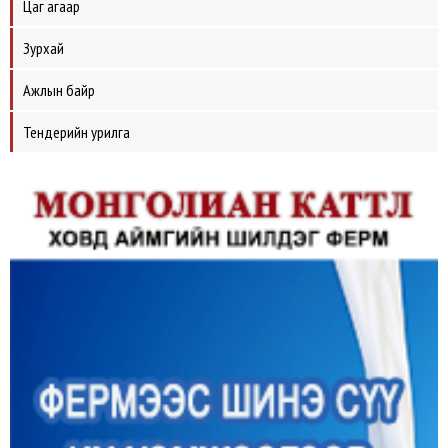
Цаг агаар
Зурхай
Ажлын байр
Тендерийн урилга