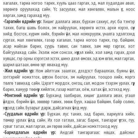
хагалах, тариа ногоо тарих, хууль цааз гаргах, эд, мал худалдан авах,
хөрөнгө оруулахад сайн. Үс засуулах, мал хөнгөлөх, малын үс, ноос
хяргах, замд гарахад муу.
-Гарагийн өдрийн үр:
Хишиг даллага авах, бурхан сахиус, лус ба тэнгэр
тахих, багш шавь болох, эм найруулах, хөрөнгө исгэх, архи нэрэх, сүм
хийд босгох, хурим хийх, бэрийн үйл, мал номхруулж, уналга эдэлгээнд
сургах, мал хөнгөлөх, газар хагалах, тариа ногоо тарих, гэр, байшин,
асар майхан барих, суурь тавих, сан тавих, зам мөр гаргах, хот
байгуулахад сайн. Эхэлж ном сонсох, нүүдэл хийх, хол замд гарах, дээл
хувцас, гэр орны хэрэгсэл эсгэх, шинэ дээл өмсөх, эд юм өгөх, мал гаргах,
шарил шатаах, өмнө зүгт явахад муу.
-Жил өдрийн үр:
Ном айлтгаж заалгах, дээдэст бараалхах, буяны үйл,
зэтгэрийг номхтгох, шүтээн босгох, эм найруулах, тооцоо хийх, мэргэ
төлгө тавихад сайн. Цэрэгт мордох, онгоц, сал, модон тээрэм урлах, гүүр
барих, хануур төөнүүр хийлгэх, газар малтах, оёж, хатах үйл, эсгэхэд муу.
-Мэнгэний өдрийн үр:
Бурханд залбирах, хишиг даллага авах, угаал
үйлдэх, бэрийн үйл, зөөвөр тавих, зөөж буух, хашаа байшин, байр солих,
нүүдэлд сайн. Бузарыг дарж, дайсагнах үйлд муу.
-Суудалын өдрийн үр:
Бурхан, лус тахих, зад барих, хариулга хийх,
төмөр урлах үйлд сайн. Их гол гатлах, загас барих, тангараг үүсгэх, гуу,
суваг татах, мал гаргах, ан гөрөө хийх, дайсан номхтгоход муу.
-Барилдлагын өдрийн үр:
Андгай тангарагаас няцах, дайсныг