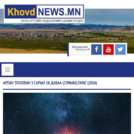
АРГЫН
ТООЛЛЫН 5 САРЫН 18. ДАВАА (СУМЬЯА) ГАРАГ (2026)