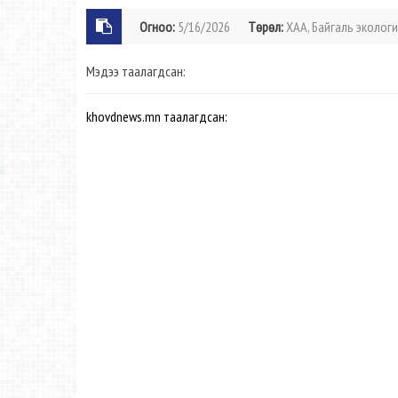
Огноо:
5/16/2026
Төрөл:
ХАА, Байгаль экологи
Мэдээ таалагдсан:
khovdnews.mn таалагдсан: