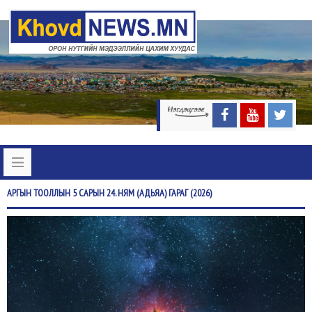
АРГЫН
ТООЛЛЫН 5 САРЫН 24. НЯМ (АДЬЯА) ГАРАГ (2026)