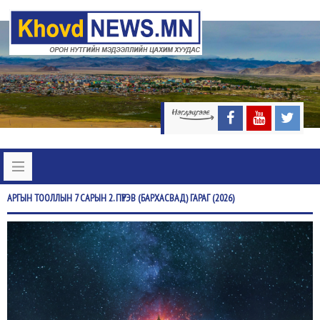
АРГЫН
ТООЛЛЫН 7 САРЫН 2. ПҮРЭВ (БАРХАСВАД) ГАРАГ (2026)