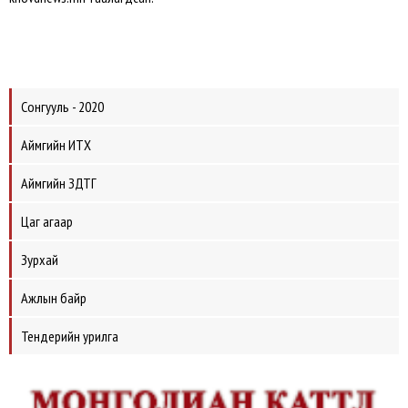
Сонгууль - 2020
Аймгийн ИТХ
Аймгийн ЗДТГ
Цаг агаар
Зурхай
Ажлын байр
Тендерийн урилга