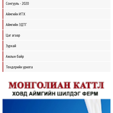
Сонгууль - 2020
Аймгийн ИТХ
Аймгийн ЗДТГ
Цаг агаар
Зурхай
Ажлын байр
Тендерийн урилга