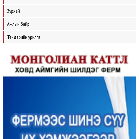
Зурхай
Ажлын байр
Тендерийн урилга